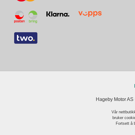
Hageby Motor AS Ø
Vår nettbutik
bruker cookie
Fortsett å