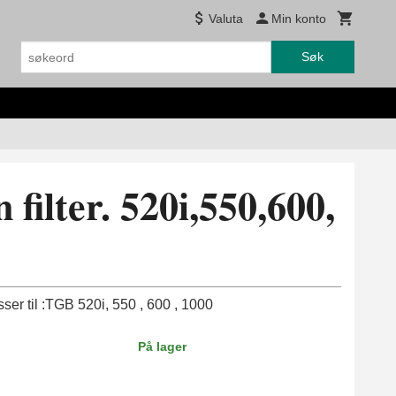
Valuta
Min konto
Søk
filter. 520i,550,600,
sser til :TGB 520i, 550 , 600 , 1000
På lager