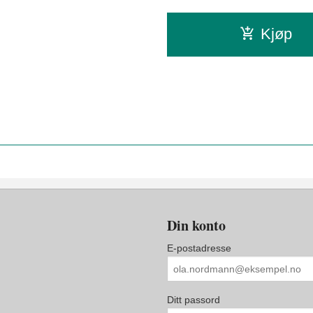
Kjøp
Din konto
E-postadresse
Ditt passord