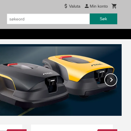
Valuta
Min konto
Søk
Next