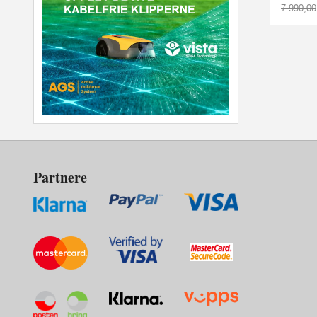
7 990,00
Rabatt
Partnere