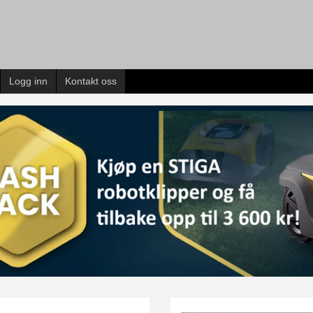
Logg inn
Kontakt oss
v