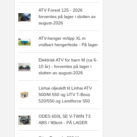
ATV Forest 125 - 2026
forventes på lager i slutten av
august-2026
ATV-henger m/tipp XL m
vridbart hengerfeste - På lager
Elektrisk ATV for barn M (ca 6-
10 år) - forventes på lager i
slutten av august-2026
Linhai oljeskift til Linhai ATV
500/M 550 og UTV T-Boss
520/550 og Landforce 550
ODES 650L SE V-TWIN T3
ABS / 90kmt - PÅ LAGER