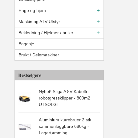
Hage og hjem
Maskin og ATV-Utstyr
Bekledning / Hjelmer / briller
Bagasje
Brukt / Delemaskiner
Bestselgere
Nyhet! Stiga A 8V Kabelfri
robotgressklipper - 800m2
UTSOLGT
Aluminium kjørebruer 2 stk
sammenleggbare 680kg -
Lagertømming