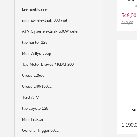
bremseklosser
549,00
mini atv elektrisk 800 watt
849,00
Rabatt
ATV Cyber elektrisk 500W deler
tao hunter 125
Mini Willys Jeep
Tao Motor Braves / KDM 200
Cross 125cc
Cross 140/150cc
TGB ATV
tao coyote 125
kn
Mini Traktor
1 190,
Generic Trigger 50cc