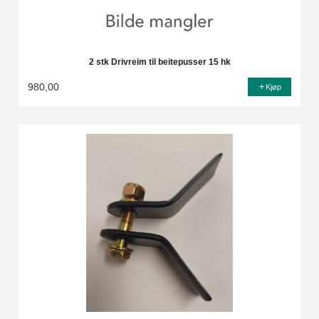
2 stk Drivreim til beitepusser 15 hk
980,00
Kjøp