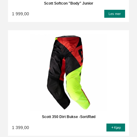
Scott Softcon "Body" Junior
1 999,00
Les mer
Scott 350 Dirt Bukse -Sort/Rød
1 399,00
Kjøp