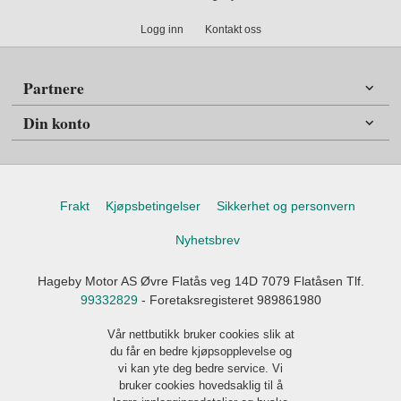
Logg inn
Kontakt oss
Partnere
Din konto
Frakt
Kjøpsbetingelser
Sikkerhet og personvern
Nyhetsbrev
Hageby Motor AS Øvre Flatås veg 14D 7079 Flatåsen Tlf.
99332829
- Foretaksregisteret 989861980
Vår nettbutikk bruker cookies slik at
du får en bedre kjøpsopplevelse og
vi kan yte deg bedre service. Vi
bruker cookies hovedsaklig til å