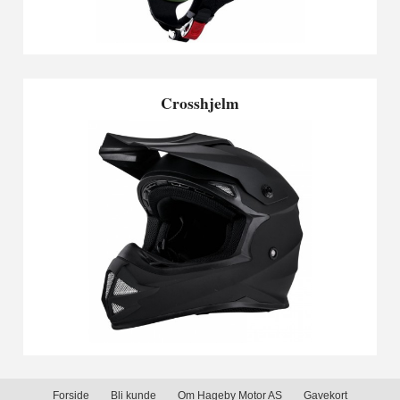
Crosshjelm
Forside
Bli kunde
Om Hageby Motor AS
Gavekort