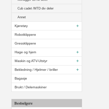
Cub cadet /MTD div deler
Annet
Kjøretøy
Robotklippere
Gressklippere
Hage og hjem
Maskin og ATV-Utstyr
Bekledning / Hjelmer / briller
Bagasje
Brukt / Delemaskiner
Bestselgere