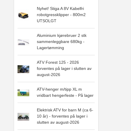
Nyhet! Stiga A 8V Kabelfri
robotgressklipper - 800m2
UTSOLGT
Aluminium kjørebruer 2 stk
sammenleggbare 680kg -
Lagertømming
ATV Forest 125 - 2026
forventes på lager i slutten av
august-2026
ATV-henger m/tipp XL m
vridbart hengerfeste - På lager
Elektrisk ATV for barn M (ca 6-
10 år) - forventes på lager i
slutten av august-2026