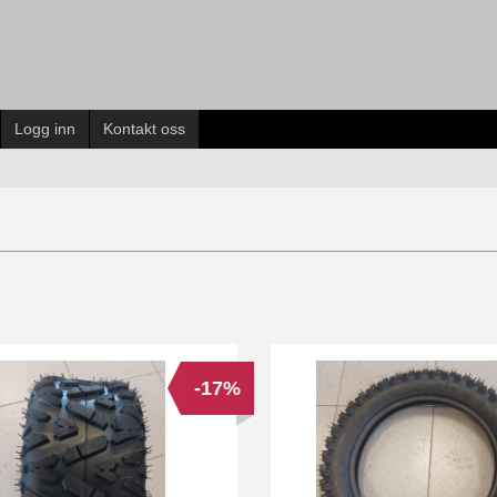
Logg inn
Kontakt oss
-17%