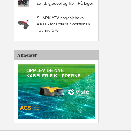
sand, gjødsel og frø - På lager
SHARK ATV bagasjeboks
AX115 for Polaris Sportsman
Touring 570
Annonser