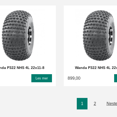
nda P322 NHS 4L 22x11-8
Wanda P322 NHS 4L 22
899,00
Les mer
1
2
Neste