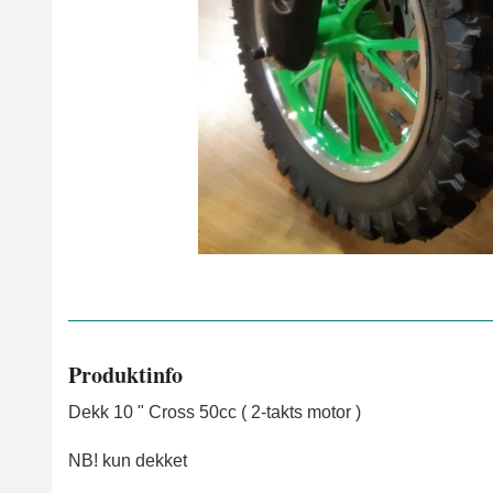
Produktinfo
Dekk 10 " Cross 50cc ( 2-takts motor )
NB! kun dekket