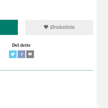
Ønskeliste
Del dette