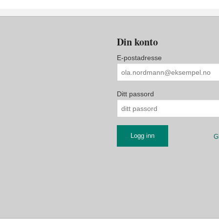
Din konto
E-postadresse
Ditt passord
G