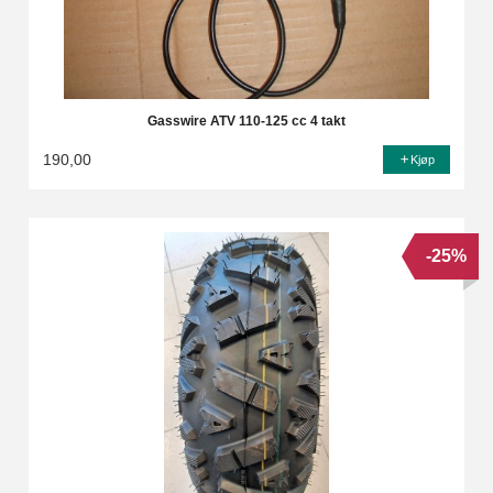
Gasswire ATV 110-125 cc 4 takt
190,00
Kjøp
-25%