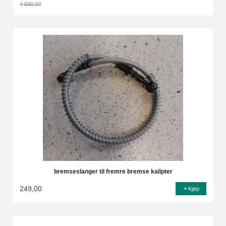
4 590,00
Rabatt
bremseslanger til fremre bremse kalipter
249,00
Kjøp