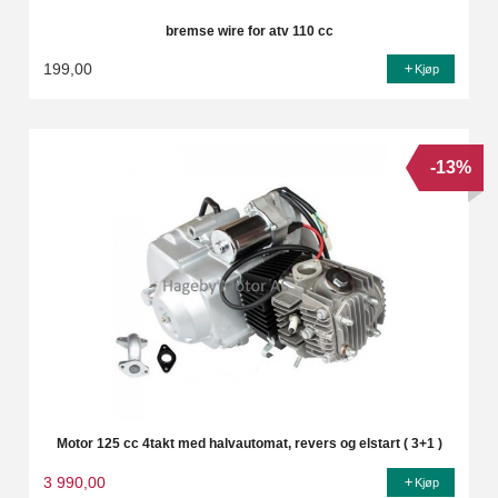
bremse wire for atv 110 cc
199,00
Kjøp
-13%
Motor 125 cc 4takt med halvautomat, revers og elstart ( 3+1 )
3 990,00
Kjøp