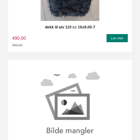
dekk til atv 110 cc 16x8.00-7
490,00
Les mer
590,00
Rabatt