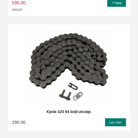
590,00
Kjøp
690,00
Rabatt
Kjede 420 94 ledd utsolgt.
290,00
Les mer