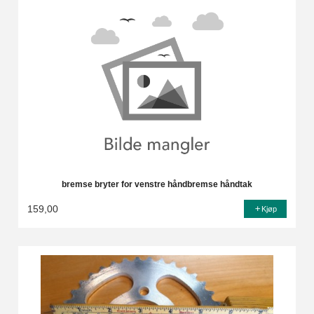
bremse bryter for venstre håndbremse håndtak
159,00
Kjøp