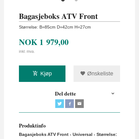
Bagasjeboks ATV Front
Størrelse: B=85cm D=42cm H=27cm
NOK
1 979,00
inkl. mva.
Kjøp
Ønskeliste
Del dette
Produktinfo
Bagasjeboks ATV Front - Universal - Størrelse: