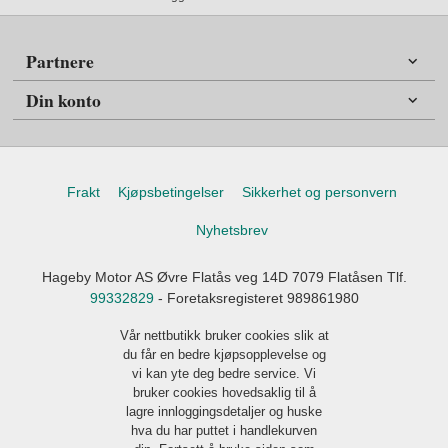
Partnere
Din konto
Frakt
Kjøpsbetingelser
Sikkerhet og personvern
Nyhetsbrev
Hageby Motor AS Øvre Flatås veg 14D 7079 Flatåsen Tlf.
99332829
- Foretaksregisteret 989861980
Vår nettbutikk bruker cookies slik at
du får en bedre kjøpsopplevelse og
vi kan yte deg bedre service. Vi
bruker cookies hovedsaklig til å
lagre innloggingsdetaljer og huske
hva du har puttet i handlekurven