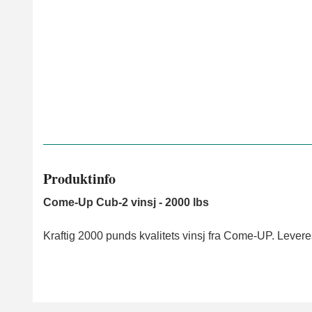
Produktinfo
Come-Up Cub-2 vinsj - 2000 lbs
Kraftig 2000 punds kvalitets vinsj fra Come-UP. Leveres