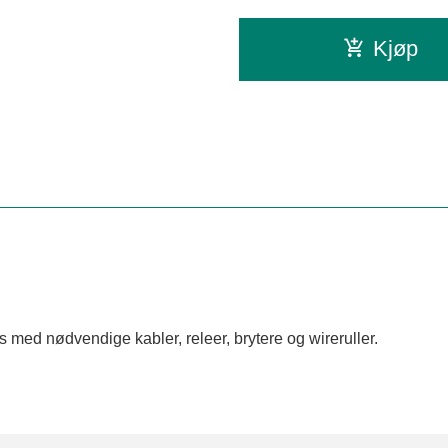
Kjøp
 med nødvendige kabler, releer, brytere og wireruller.