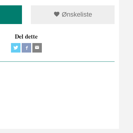
Ønskeliste
Del dette