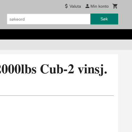
Valuta
Min konto
Søk
00lbs Cub-2 vinsj.