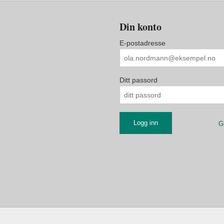
Din konto
E-postadresse
Ditt passord
G