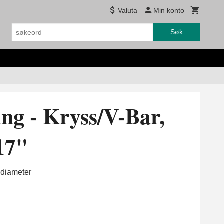
Valuta
Min konto
Søk
ng - Kryss/V-Bar,
17"
" diameter