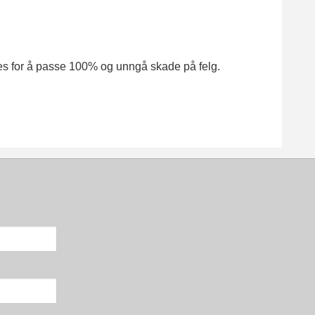
appes for å passe 100% og unngå skade på felg.