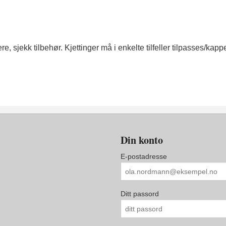
re, sjekk tilbehør. Kjettinger må i enkelte tilfeller tilpasses/k
Din konto
E-postadresse
Ditt passord