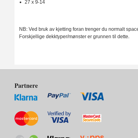
27 x 9-14
NB: Ved bruk av kjetting foran trenger du normalt space
Forskjellige dekktyper/mønster er grunnen til dette.
Partnere