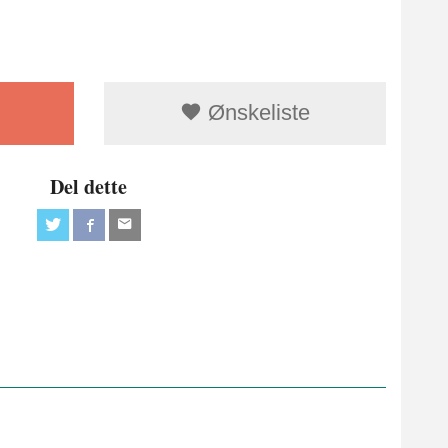
Ønskeliste
Del dette