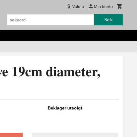
Valuta
Min konto
Søk
e 19cm diameter,
Beklager utsolgt