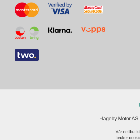
Hageby Motor AS Ø
Vår nettbutik
bruker cookie