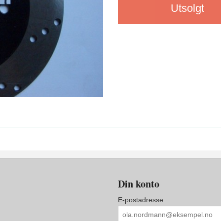
Utsolgt
Din konto
E-postadresse