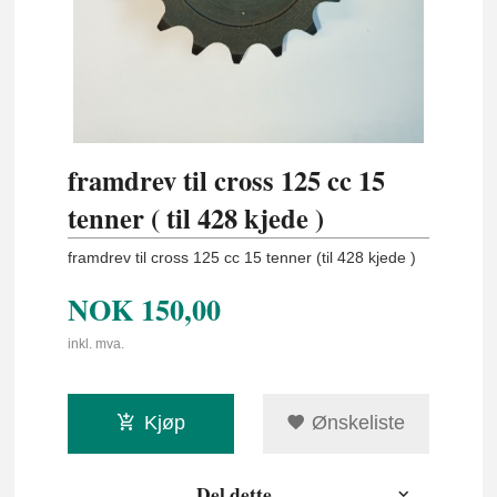
framdrev til cross 125 cc 15
tenner ( til 428 kjede )
framdrev til cross 125 cc 15 tenner (til 428 kjede )
NOK
150,00
inkl. mva.
Kjøp
Ønskeliste
Del dette