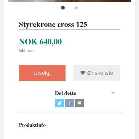
Styrekrone cross 125
NOK
640,00
inkl. mva.
Utsolgt
Ønskeliste
Del dette
Produktinfo