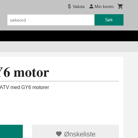
Valuta
Min konto
Søk
Y6 motor
per ATV med GY6 motorer
Ønskeliste