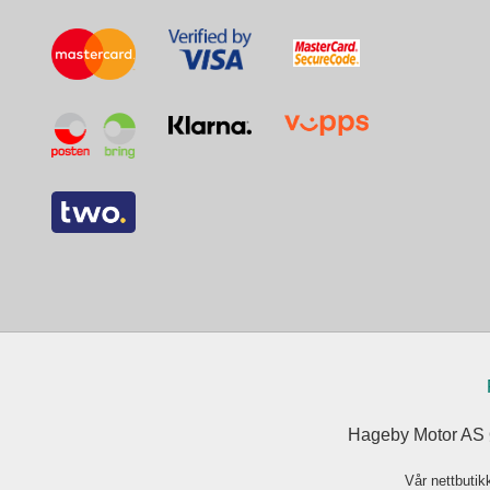
Hageby Motor AS Ø
Vår nettbutik