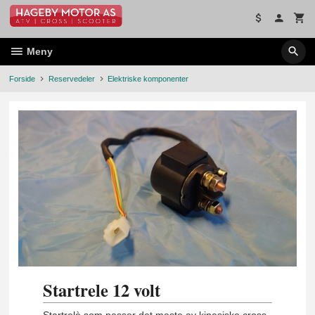
Gå
til
innholdet
Meny
Forside
Reservedeler
Elektriske komponenter
Startrele 12 volt