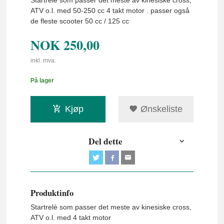
Startrelè som passer det meste av kinesiske cross,
ATV o.l. med 50-250 cc 4 takt motor . passer også
de fleste scooter 50 cc / 125 cc
NOK
250,00
inkl. mva.
På lager
Kjøp
Ønskeliste
Del dette
Produktinfo
Startrelè som passer det meste av kinesiske cross,
ATV o.l. med 4 takt motor