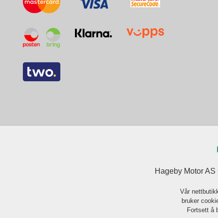
Hageby Motor AS Ø
Vår nettbutik
bruker cookie
Fortsett å