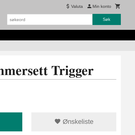
Valuta
Min konto
Søk
mersett Trigger
Ønskeliste