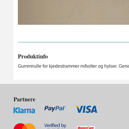
Produktinfo
Gummirulle for kjedestrammer m/bolter og hylser. Gene
Partnere