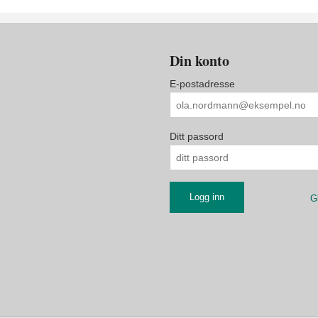
Din konto
E-postadresse
Ditt passord
G