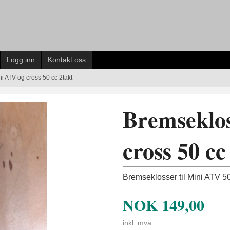
Logg inn
Kontakt oss
ni ATV og cross 50 cc 2takt
Bremseklos
cross 50 cc
Bremseklosser til Mini ATV 50
NOK
149,00
inkl. mva.