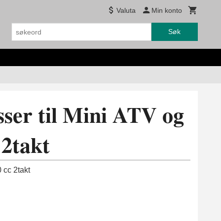
Valuta
Min konto
Søk
ser til Mini ATV og
 2takt
 cc 2takt