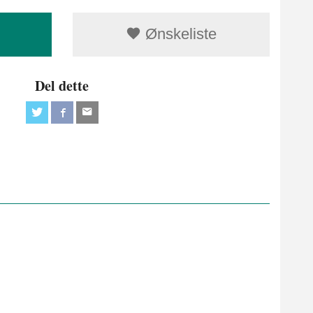
Ønskeliste
Del dette