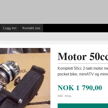
Logg inn
Kontakt oss
Motor 50cc
Komplett 50cc 2-takt motor med 
pocket bike, miniATV og mini
NOK
1 790,00
inkl. mva.