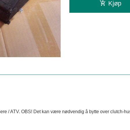
Kjøp
e / ATV. OBS! Det kan være nødvendig å bytte over clutch-hus/o