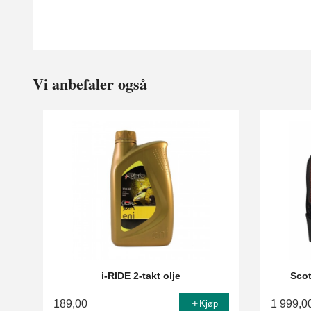
Vi anbefaler også
i-RIDE 2-takt olje
Scot
189,00
1 999,0
Kjøp