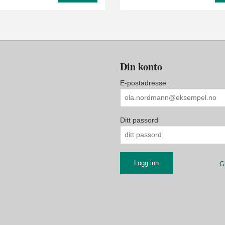
Din konto
E-postadresse
Ditt passord
G