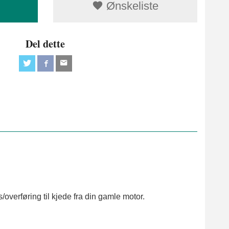
Ønskeliste
Del dette
verføring til kjede fra din gamle motor.