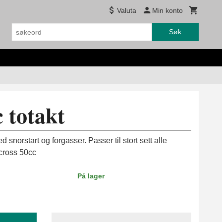
Valuta
Min konto
Søk
 totakt
snorstart og forgasser. Passer til stort sett alle
cross 50cc
På lager