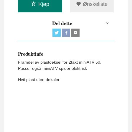
Kjøp
Ønskeliste
Del dette
Produktinfo
Framdel av plastdeksel for 2takt miniATV 50.
Passer også miniATV spider elektrisk
Hvit plast uten dekaler