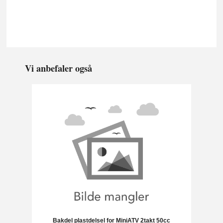
deksel cover
Vi anbefaler også
Bakdel plastdelsel for MiniATV 2takt 50cc