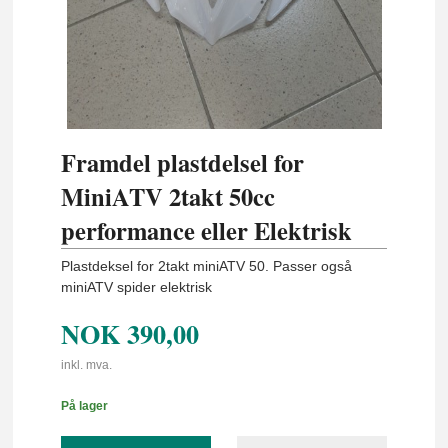
Framdel plastdelsel for
MiniATV 2takt 50cc
performance eller Elektrisk
Plastdeksel for 2takt miniATV 50. Passer også
miniATV spider elektrisk
NOK
390,00
inkl. mva.
På lager