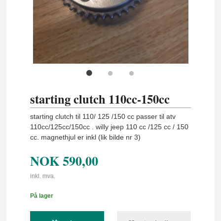
starting clutch 110cc-150cc
starting clutch til 110/ 125 /150 cc passer til atv
110cc/125cc/150cc . willy jeep 110 cc /125 cc / 150
cc. magnethjul er inkl (lik bilde nr 3)
NOK
590,00
inkl. mva.
På lager