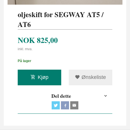
oljeskift for SEGWAY AT5 /
AT6
NOK
825,00
inkl. mva.
På lager
Kjøp
Ønskeliste
Del dette