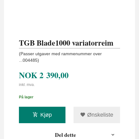
TGB Blade1000 variatorreim
(Passer utgaver med rammenummer over
...004485)
NOK
2 390,00
inkl. mva.
På lager
Kjøp
Ønskeliste
Del dette