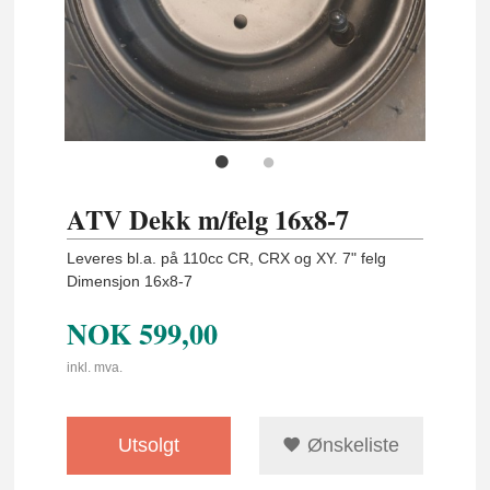
ATV Dekk m/felg 16x8-7
Leveres bl.a. på 110cc CR, CRX og XY. 7" felg
Dimensjon 16x8-7
NOK
599,00
inkl. mva.
Utsolgt
Ønskeliste