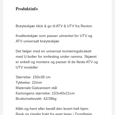
Produktinfo
Brøyteskjær klick & go til ATV & UTV fra Rexton
Kvalitestskjær som passer utmerket for UTV og
ATV universalt brøyteskjær.
Det følger med en universal monteringsbrakett
med U-bolter for innfesting under ramma. Skjæret
er enkelt og montere og passer til de fleste ATV og
UTV modeller
Størrelse: 150x38 cm
Tykkelse: 22mm
Materiale:Galvanisert stål
Kartongens størrelse: 153x40x21cm
Brutto/nettovekt: 42/38kg
Klikk-og-hent eller bestill den levert helt hjem.
Rask og rimelig frakt fra eget lager i Trondheim